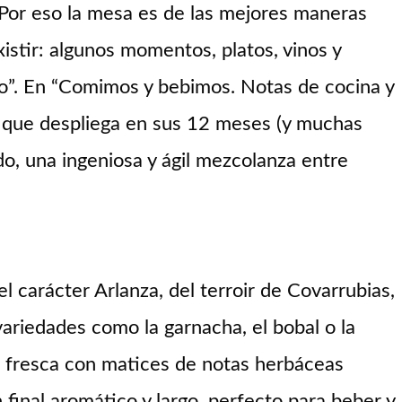
. Por eso la mesa es de las mejores maneras
istir: algunos momentos, platos, vinos y
ho”. En “Comimos y bebimos. Notas de cocina y
el que despliega en sus 12 meses (y muchas
o, una ingeniosa y ágil mezcolanza entre
 del carácter Arlanza, del terroir de Covarrubias,
variedades como la garnacha, el bobal o la
a fresca con matices de notas herbáceas
 final aromático y largo, perfecto para beber y