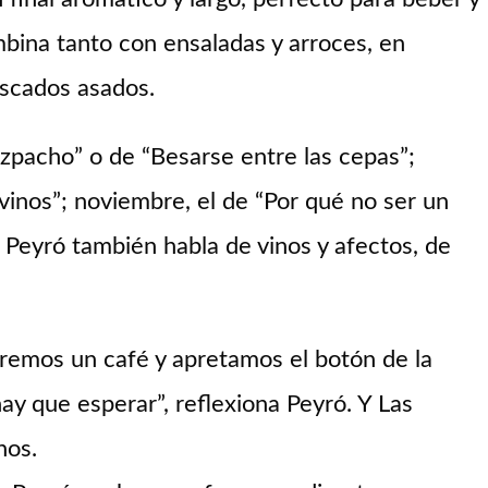
mbina tanto con ensaladas y arroces, en
escados asados.
zpacho” o de “Besarse entre las cepas”;
vinos”; noviembre, el de “Por qué no ser un
, Peyró también habla de vinos y afectos, de
ueremos un café y apretamos el botón de la
ay que esperar”, reflexiona Peyró. Y Las
inos.