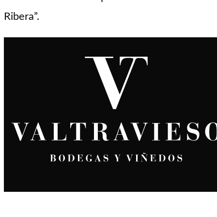
Ribera”.