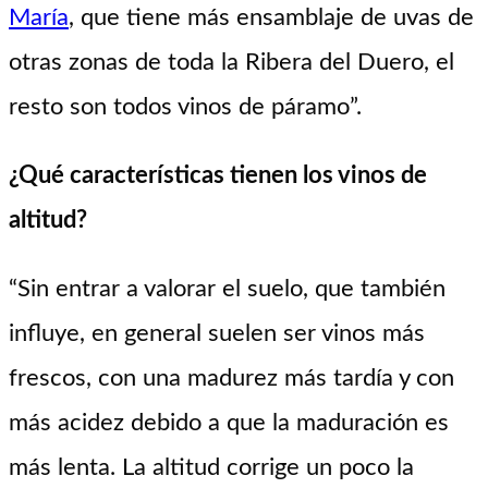
María
, que tiene más ensamblaje de uvas de
otras zonas de toda la Ribera del Duero, el
resto son todos vinos de páramo”.
¿Qué características tienen los vinos de
altitud?
“Sin entrar a valorar el suelo, que también
influye, en general suelen ser vinos más
frescos, con una madurez más tardía y con
más acidez debido a que la maduración es
más lenta. La altitud corrige un poco la