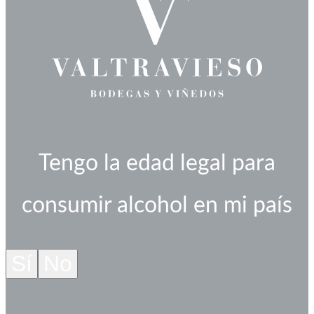
Tengo la edad legal para
consumir alcohol en mi país
Sí
No