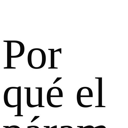
Por
qué el