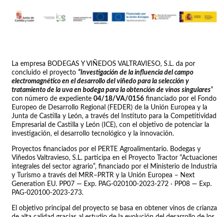
La empresa BODEGAS Y VIÑEDOS VALTRAVIESO, S.L. da por
concluido el proyecto
“Investigación de la influencia del campo
electromagnético en el desarrollo del viñedo para la selección y
tratamiento de la uva en bodega para la obtención de vinos singulares
”
con número de expediente
04/18/VA/0156
financiado por el Fondo
Europeo de Desarrollo Regional (FEDER) de la Unión Europea y la
Junta de Castilla y León, a través del Instituto para la Competitividad
Empresarial de Castilla y León (ICE), con el objetivo de potenciar la
investigación, el desarrollo tecnológico y la innovación.
Proyectos financiados por el PERTE Agroalimentario. Bodegas y
Viñedos Valtravieso, S.L. participa en el Proyecto Tractor “Actuacione
integrales del sector agrario”, financiado por el Ministerio de Industria
y Turismo a través del MRR–PRTR y la Unión Europea – Next
Generation EU. PP07 — Exp. PAG-020100-2023-272 · PP08 — Exp.
PAG-020100-2023-273.
El objetivo principal del proyecto se basa en obtener vinos de crianza
de alta calidad gracias al estudio de la evolución del desarrollo de los