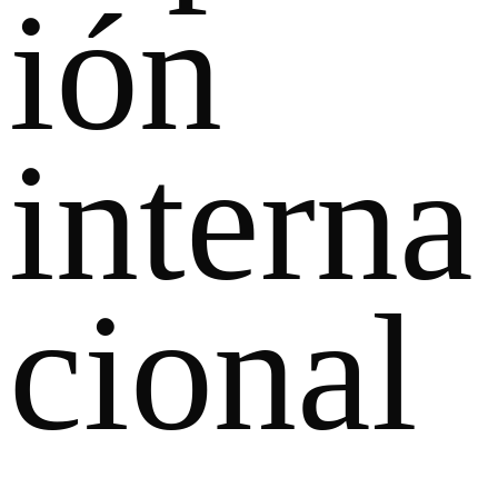
ión
interna
cional