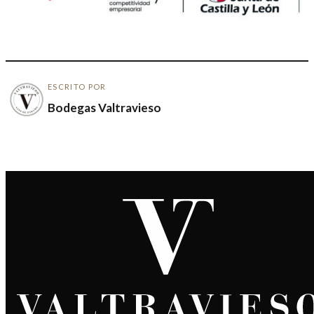
ESCRITO POR
Bodegas Valtravieso