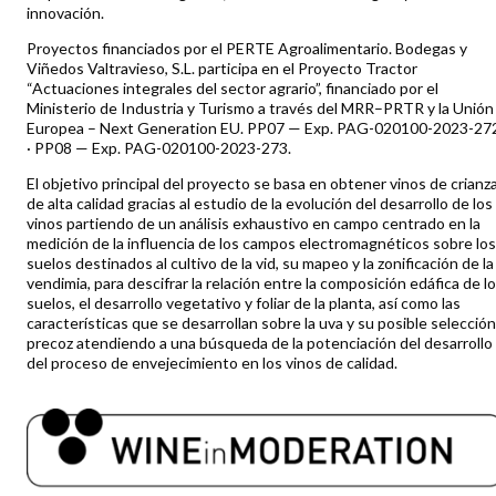
innovación.
Proyectos financiados por el PERTE Agroalimentario. Bodegas y
Viñedos Valtravieso, S.L. participa en el Proyecto Tractor
“Actuaciones integrales del sector agrario”, financiado por el
Ministerio de Industria y Turismo a través del MRR–PRTR y la Unión
Europea – Next Generation EU. PP07 — Exp. PAG-020100-2023-27
· PP08 — Exp. PAG-020100-2023-273.
El objetivo principal del proyecto se basa en obtener vinos de crianz
de alta calidad gracias al estudio de la evolución del desarrollo de los
vinos partiendo de un análisis exhaustivo en campo centrado en la
medición de la influencia de los campos electromagnéticos sobre los
suelos destinados al cultivo de la vid, su mapeo y la zonificación de la
vendimia, para descifrar la relación entre la composición edáfica de l
suelos, el desarrollo vegetativo y foliar de la planta, así como las
características que se desarrollan sobre la uva y su posible selección
precoz atendiendo a una búsqueda de la potenciación del desarrollo
del proceso de envejecimiento en los vinos de calidad.