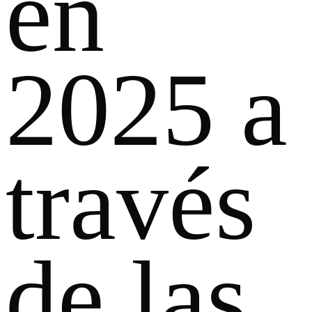
en
2025 a
través
de las