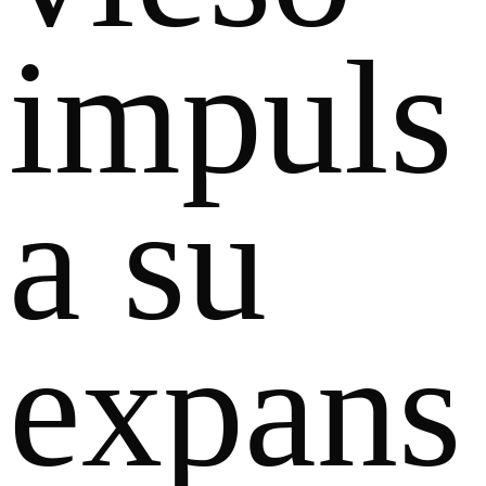
impuls
a su
expans