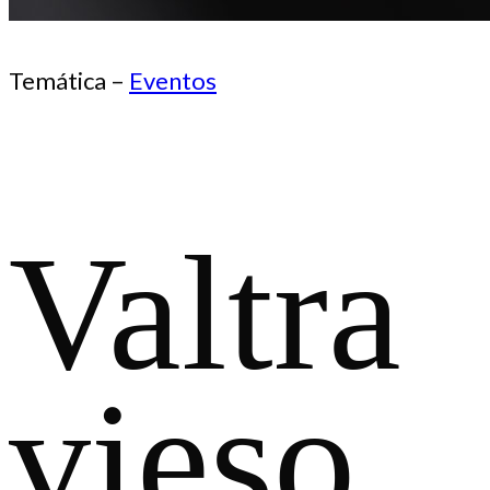
Temática –
Eventos
Valtra
vieso