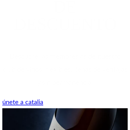
DE
DESCUENTO
Descubre las membresías de nuestro
club de vinos: flexibles, llenas de ventajas
y sin permanencia.
únete a catalia