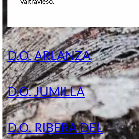
Valtravieso.
D.O. ARLANZA
D.O. JUMILLA
D.O. RIBERA DEL