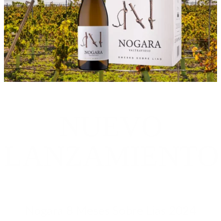
NUEVO
LANZAMIENTO
Nogara 8 Meses Sobre Lías 2024