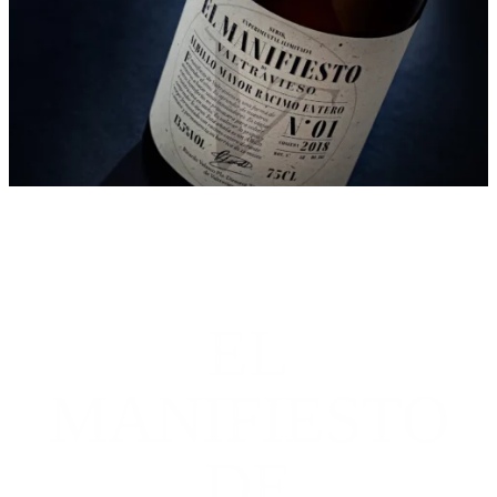
EL
MANIFIESTO
DE