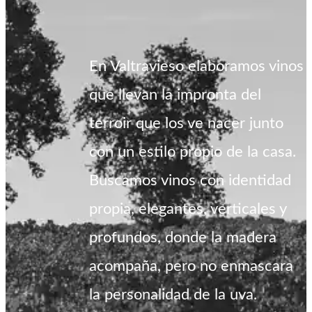
En Valtravieso elaboramos vinos
que llevan la impronta del
terroir que los ve nacer junto
con un estilo propio de la casa.
Buscamos vinos con identidad
propia, elegantes, verticales y
profundos, donde la madera
acompaña, pero no enmascara
la personalidad de la uva.