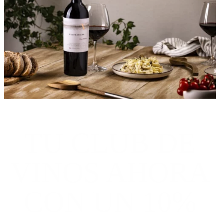
TU CLUB DE
VINOS AHORA
CON UN 10%