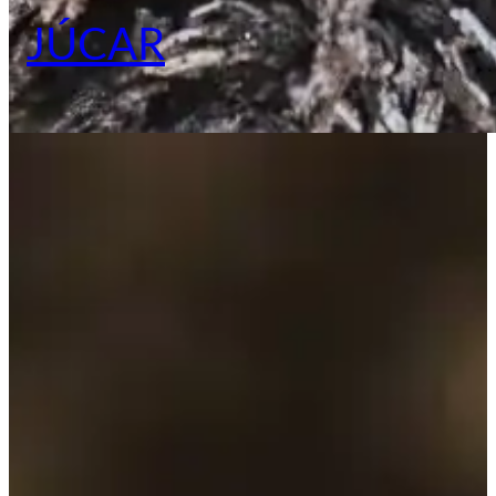
JÚCAR