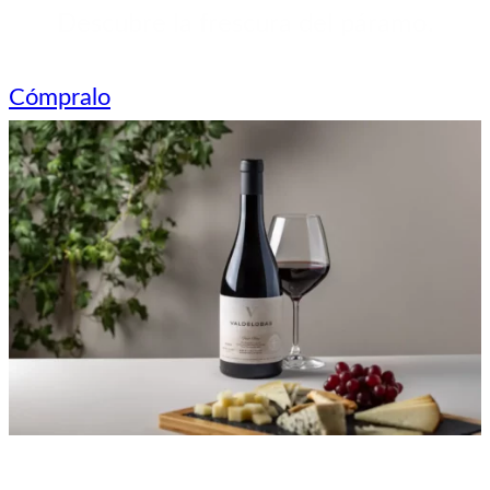
Descubre la frescura del páramo.
Cómpralo