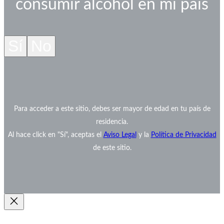
consumir alcohol en mi país
Sí
No
Para acceder a este sitio, debes ser mayor de edad en tu país de
residencia.
Al hace click en "Sí", aceptas el
Aviso Legal
y la
Política de Privacidad
de este sitio.