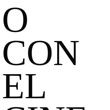
O
CON
EL