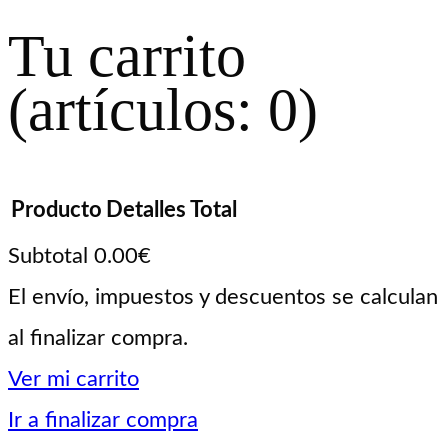
Tu carrito
(artículos: 0)
Producto
Detalles
Total
Subtotal
0.00€
Productos
El envío, impuestos y descuentos se calculan
al finalizar compra.
del
Ver mi carrito
carrito
Ir a finalizar compra