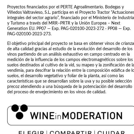
Proyectos financiados por el PERTE Agroalimentario. Bodegas y
Viñedos Valtravieso, S.L. participa en el Proyecto Tractor “Actuacione
integrales del sector agrario”, financiado por el Ministerio de Industria
y Turismo a través del MRR–PRTR y la Unión Europea – Next
Generation EU. PP07 — Exp. PAG-020100-2023-272 · PP08 — Exp.
PAG-020100-2023-273.
El objetivo principal del proyecto se basa en obtener vinos de crianza
de alta calidad gracias al estudio de la evolución del desarrollo de los
vinos partiendo de un análisis exhaustivo en campo centrado en la
medición de la influencia de los campos electromagnéticos sobre los
suelos destinados al cultivo de la vid, su mapeo y la zonificación de l
vendimia, para descifrar la relación entre la composición edáfica de l
suelos, el desarrollo vegetativo y foliar de la planta, así como las
características que se desarrollan sobre la uva y su posible selección
precoz atendiendo a una búsqueda de la potenciación del desarrollo
del proceso de envejecimiento en los vinos de calidad.