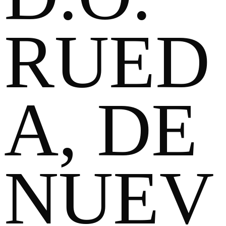
RUED
A, DE
NUEV