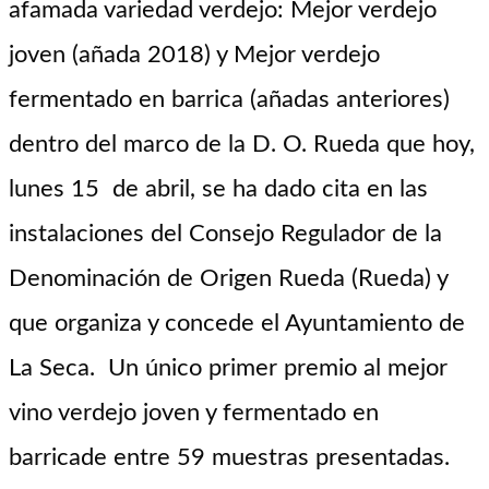
afamada variedad verdejo:
Mejor verdejo
joven (añada 2018) y Mejor v
erdejo
fermentado en barrica
(
añadas anteriores
)
dentro
del marco de la D. O. Rueda que hoy,
lunes 15
de abril, se ha dado cita en
las
instalaciones del Consejo Regulador de la
Denominación de Origen Rueda (Rueda)
y
que organiza y concede el Ayuntamiento de
La Seca
. Un único primer premio
al mejor
v
ino
verdejo
joven y fermentado en
barrica
de entre
59
muestras presentadas
.