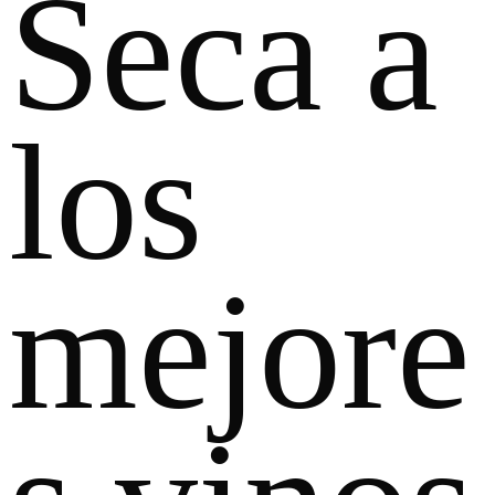
Seca a
los
mejore