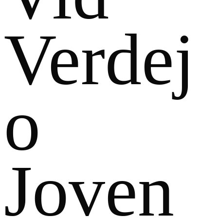
Verdej
o
Joven