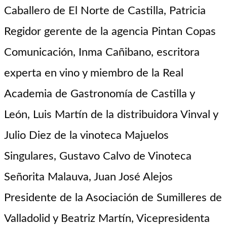
Caballero de El Norte de Castilla
, Patricia
Regidor gerente de la agencia Pintan Copas
Comunicación
,
Inma
Cañibano
, escritora
experta en vino y miembro de la Real
Academia de Gastronomía de Castilla y
León, Luis Martín de la distribuidora
Vinval
y
Julio Diez de la vinoteca Majuelos
Singulares,
Gustavo Calvo de Vinoteca
Señorita
Malauva
,
Juan José
Alejos
Presidente de la Asociación d
e Sumilleres de
Valladolid y Beatriz Martín, Vicepresidenta