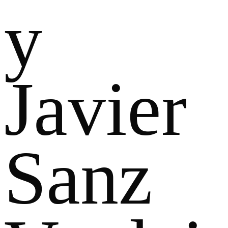
y
Javier
Sanz