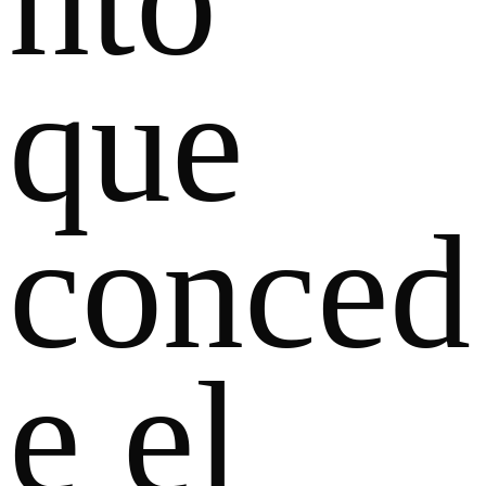
que
conced
e el