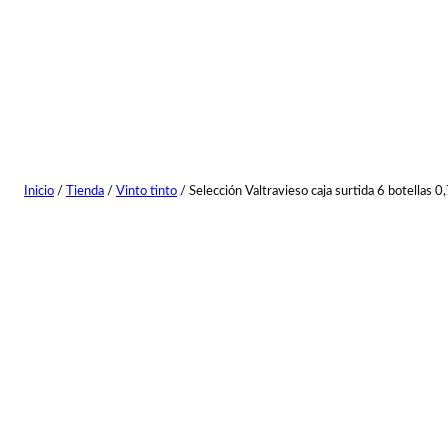
Inicio
/
Tienda
/
Vinto tinto
/ Selección Valtravieso caja surtida 6 botellas 0