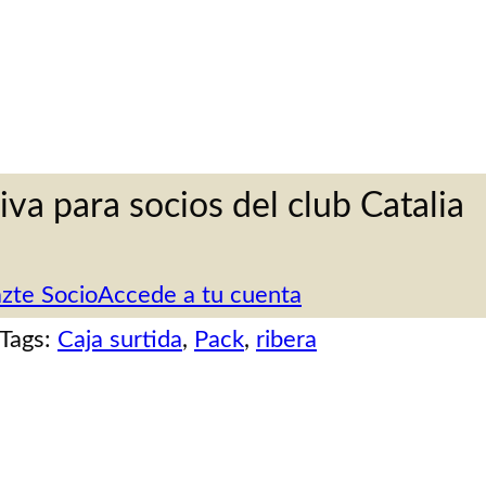
iva para socios del club Catalia
zte Socio
Accede a tu cuenta
Tags:
Caja surtida
, 
Pack
, 
ribera