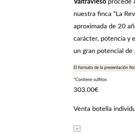
Valtravieso
procede d
nuestra finca “La Rev
aproximada de 20 año
carácter, potencia y 
un gran potencial de 
El formato de la presentación fin
*Contiene sulfitos
303.00
€
Venta botella individ
–