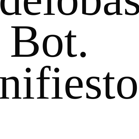
 Bot.
ifiesto