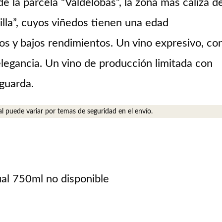
e la parcela “Valdelobas”, la zona más caliza d
illa”, cuyos viñedos tienen una edad
s y bajos rendimientos. Un vino expresivo, co
elegancia. Un vino de producción limitada con
guarda.
al puede variar por temas de seguridad en el envío.
ual 750ml no disponible