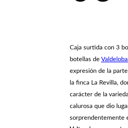
Caja surtida con
3 bo
botellas de
Valdeloba
expresión de la parte
la finca La Revilla, 
carácter de la varie
calurosa que dio lug
sorprendentemente e