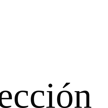
ección