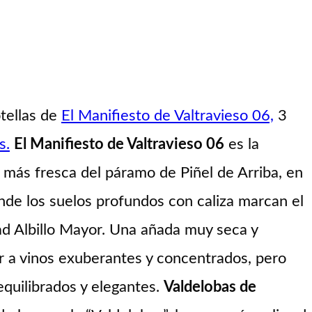
tellas de
El Manifiesto de Valtravieso 06,
3
s.
El Manifiesto de Valtravieso 06
es la
 más fresca del páramo de Piñel de Arriba, en
donde los suelos profundos con caliza marcan el
dad Albillo Mayor. Una añada muy seca y
ar a vinos exuberantes y concentrados, pero
quilibrados y elegantes.
Valdelobas de