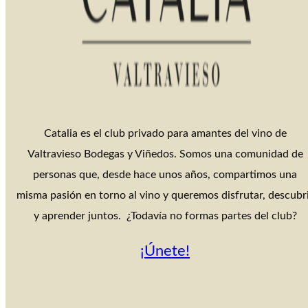
Catalia es el club privado para amantes del vino de
Valtravieso Bodegas y Viñedos. Somos una comunidad de
personas que, desde hace unos años, compartimos una
misma pasión en torno al vino y queremos disfrutar, descubr
y aprender juntos. ¿Todavía no formas partes del club?
¡Únete!