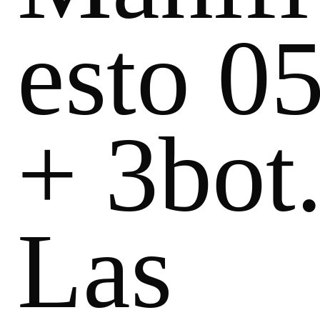
esto 0
+ 3bot
Las