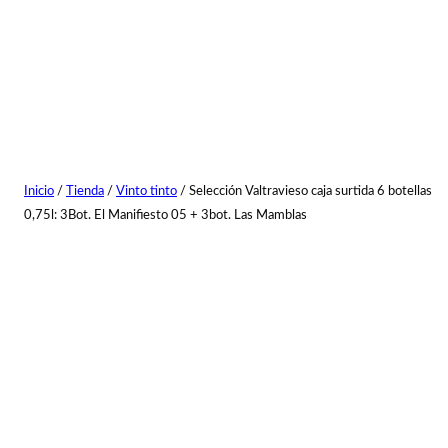
Inicio
/
Tienda
/
Vinto tinto
/ Selección Valtravieso caja surtida 6 botellas
0,75l: 3Bot. El Manifiesto 05 + 3bot. Las Mamblas