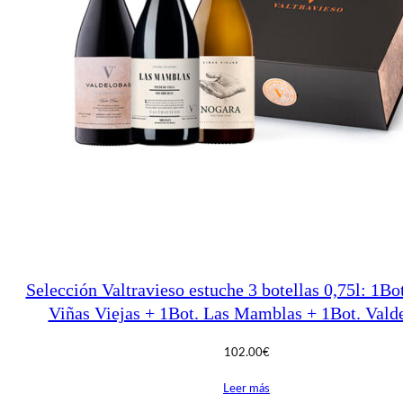
Selección Valtravieso estuche 3 botellas 0,75l: 1Bo
Viñas Viejas + 1Bot. Las Mamblas + 1Bot. Vald
102.00
€
Leer más