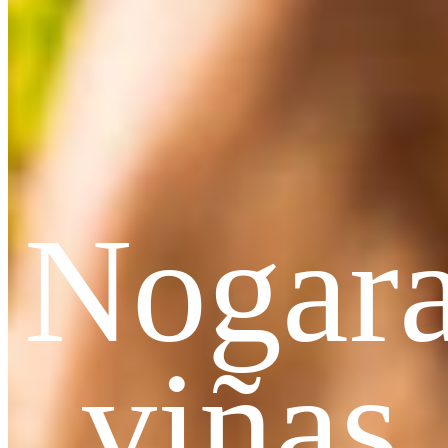
Nogar
viñas