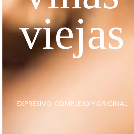
viejas
EXPRESIVO, COMPLEJO Y ORIGINAL