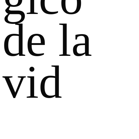
de la
vid