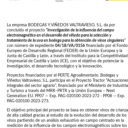
La empresa BODEGAS Y VIÑEDOS VALTRAVIESO, S.L. da por
concluido el proyecto
“Investigación de la influencia del campo
electromagnético en el desarrollo del viñedo para la selección y
tratamiento de la uva en bodega para la obtención de vinos singulares
”
con número de expediente
04/18/VA/0156
financiado por el Fondo
Europeo de Desarrollo Regional (FEDER) de la Unión Europea y la
Junta de Castilla y León, a través del Instituto para la Competitividad
Empresarial de Castilla y León (ICE), con el objetivo de potenciar la
investigación, el desarrollo tecnológico y la innovación.
Proyectos financiados por el PERTE Agroalimentario. Bodegas y
Viñedos Valtravieso, S.L. participa en el Proyecto Tractor “Actuacione
integrales del sector agrario”, financiado por el Ministerio de Industria
y Turismo a través del MRR–PRTR y la Unión Europea – Next
Generation EU. PP07 — Exp. PAG-020100-2023-272 · PP08 — Exp.
PAG-020100-2023-273.
El objetivo principal del proyecto se basa en obtener vinos de crianza
de alta calidad gracias al estudio de la evolución del desarrollo de los
vinos partiendo de un análisis exhaustivo en campo centrado en la
medición de la influencia de los campos electromagnéticos sobre los