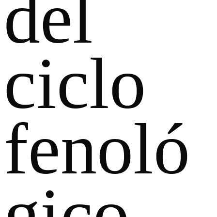
del
ciclo
fenoló
gico