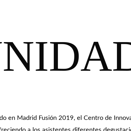
NIDA
do en Madrid Fusión 2019, el Centro de Innov
freciendo a los asistentes diferentes degustac