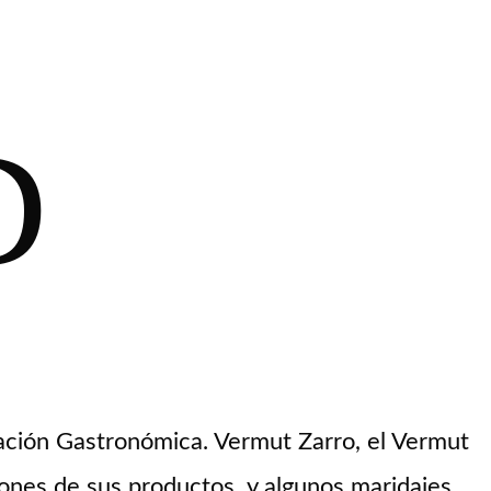
D
ación Gastronómica. Vermut Zarro, el Vermut
iones de sus productos y algunos maridajes.