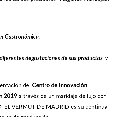
ón Gastronómica.
s diferentes degustaciones de sus productos y
entación del
Centro de Innovación
ón 2019
a través de un maridaje de lujo con
RRO, EL VERMUT DE MADRID es su continua