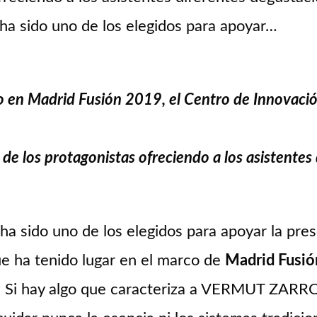
ido uno de los elegidos para apoyar…
o en Madrid Fusión 2019, el Centro de Innovaci
de los protagonistas ofreciendo a los asistente
sido uno de los elegidos para apoyar la pres
ue ha tenido lugar en el marco de
Madrid Fusi
a. Si hay algo que caracteriza a VERMUT ZA