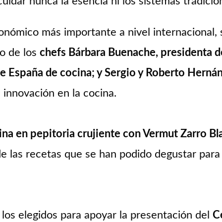
uidar nunca la esencia ni los sistemas tradici
ronómico más importante a nivel internacional, 
go de los
chefs Bárbara Buenache, presidenta d
España de cocina; y Sergio y Roberto Hernánd
 innovación en la cocina.
na en pepitoria crujiente con Vermut Zarro B
de las recetas que se han podido degustar para
los elegidos para apoyar la presentación del
C