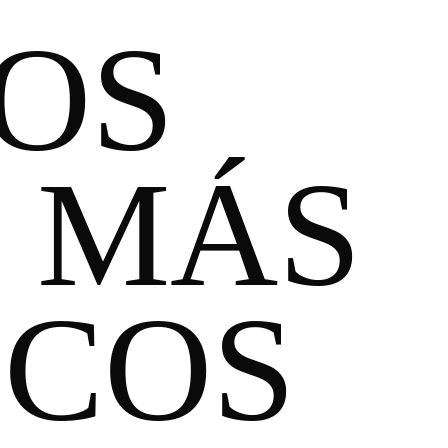
OS
 MÁS
COS