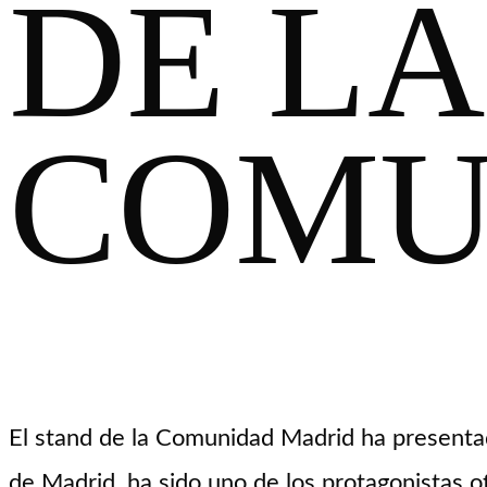
DE LA
COMU
El stand de la Comunidad Madrid ha presenta
de Madrid, ha sido uno de los protagonistas o