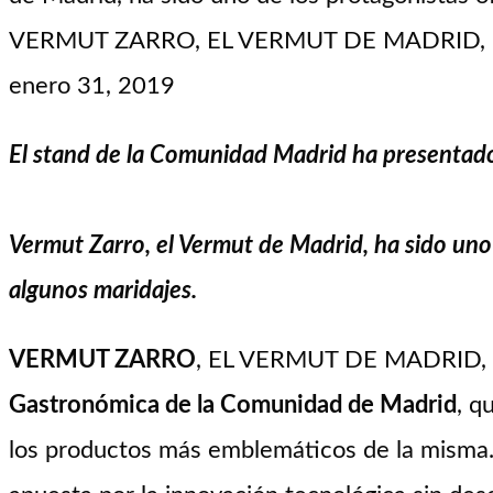
VERMUT ZARRO, EL VERMUT DE MADRID, ha s
enero 31, 2019
El stand de la Comunidad Madrid ha presentad
Vermut Zarro, el Vermut de Madrid, ha sido uno 
algunos maridajes.
VERMUT ZARRO
, EL VERMUT DE MADRID, ha 
Gastronómica de la Comunidad de Madrid
, q
los productos más emblemáticos de la mism