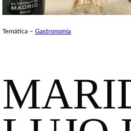
Temática –
Gastronomía
MARI