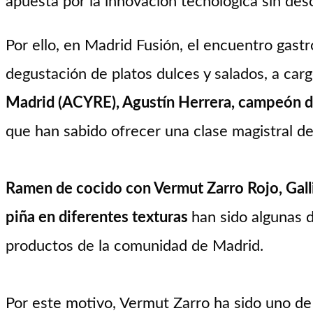
apuesta por la innovación tecnológica sin desc
Por ello, en Madrid Fusión, el encuentro gast
degustación de platos dulces y salados, a car
Madrid (ACYRE), Agustín Herrera, campeón de 
que han sabido ofrecer una clase magistral de
Ramen de cocido con Vermut Zarro Rojo, Galli
piña en diferentes texturas
han sido algunas 
productos de la comunidad de Madrid.
Por este motivo, Vermut Zarro ha sido uno de 