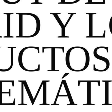
ID Y L
UCTOS
EMÁTI