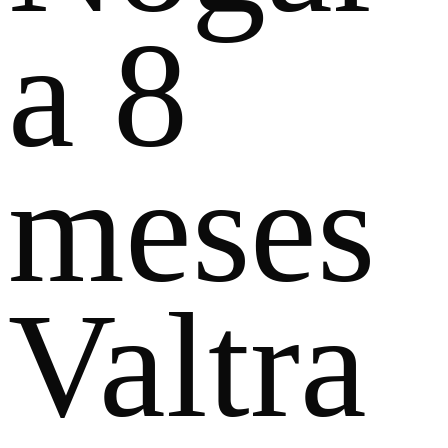
a 8
meses
Valtra