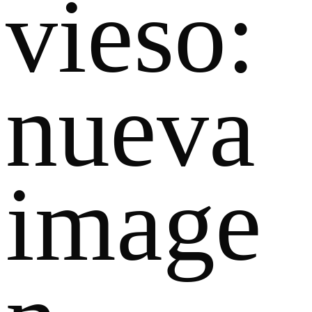
vieso:
nueva
image