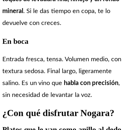
mineral
. Si le das tiempo en copa, te lo
devuelve con creces.
En boca
Entrada fresca, tensa. Volumen medio, con
textura sedosa. Final largo, ligeramente
salino. Es un vino que
habla con precisión
,
sin necesidad de levantar la voz.
¿Con qué disfrutar Nogara?
Platos que le van como anillo al dedo