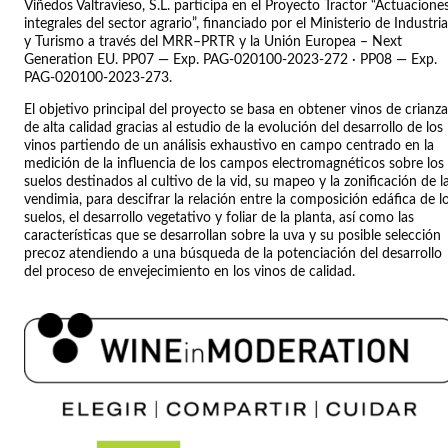
Viñedos Valtravieso, S.L. participa en el Proyecto Tractor “Actuacione
integrales del sector agrario”, financiado por el Ministerio de Industria
y Turismo a través del MRR–PRTR y la Unión Europea – Next
Generation EU. PP07 — Exp. PAG-020100-2023-272 · PP08 — Exp.
PAG-020100-2023-273.
El objetivo principal del proyecto se basa en obtener vinos de crianza
de alta calidad gracias al estudio de la evolución del desarrollo de los
vinos partiendo de un análisis exhaustivo en campo centrado en la
medición de la influencia de los campos electromagnéticos sobre los
suelos destinados al cultivo de la vid, su mapeo y la zonificación de l
vendimia, para descifrar la relación entre la composición edáfica de l
suelos, el desarrollo vegetativo y foliar de la planta, así como las
características que se desarrollan sobre la uva y su posible selección
precoz atendiendo a una búsqueda de la potenciación del desarrollo
del proceso de envejecimiento en los vinos de calidad.