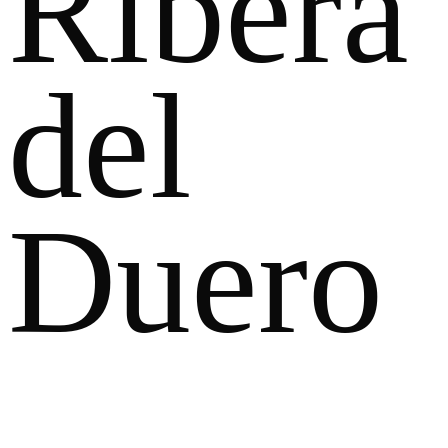
Ribera
del
Duero