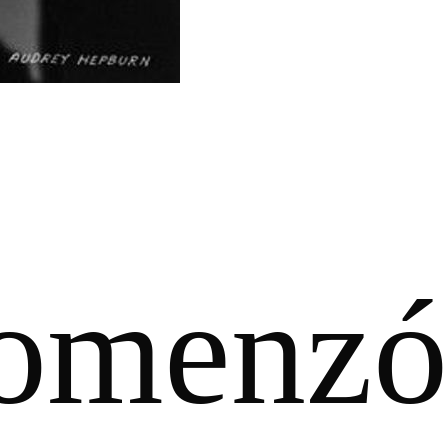
omenzó