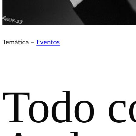
Temática –
Eventos
Todo c