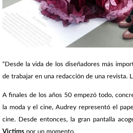
“Desde la vida de los diseñadores más importa
de trabajar en una redacción de una revista.
A finales de los años 50 empezó todo, concr
la moda y el cine, Audrey representó el pa
cine. Desde entonces, la gran pantalla aco
Victims
por un momento.