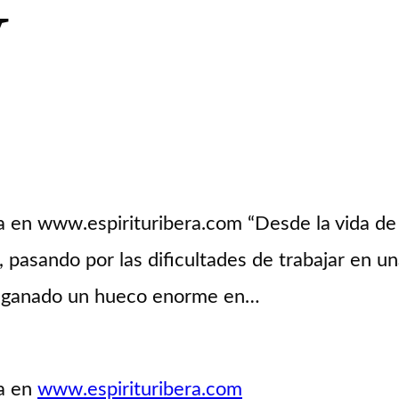
y
 en www.espirituribera.com “Desde la vida de
a, pasando por las dificultades de trabajar en u
ha ganado un hueco enorme en…
da en
www.espirituribera.com