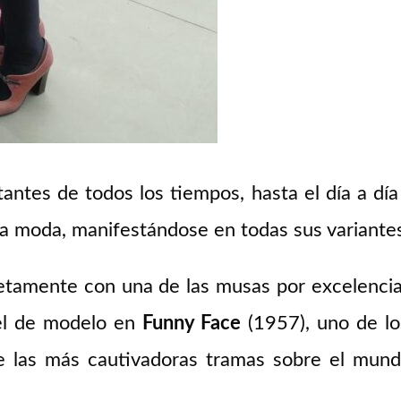
ntes de todos los tiempos, hasta el día a día
 La moda, manifestándose en todas sus variante
etamente con una de las musas por excelencia
pel de modelo en
Funny Face
(1957), uno de lo
ge las más cautivadoras tramas sobre el mund