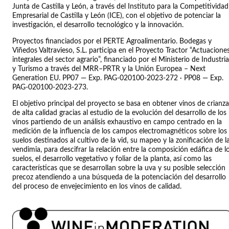
Junta de Castilla y León, a través del Instituto para la Competitividad
Empresarial de Castilla y León (ICE), con el objetivo de potenciar la
investigación, el desarrollo tecnológico y la innovación.
Proyectos financiados por el PERTE Agroalimentario. Bodegas y
Viñedos Valtravieso, S.L. participa en el Proyecto Tractor “Actuacione
integrales del sector agrario”, financiado por el Ministerio de Industria
y Turismo a través del MRR–PRTR y la Unión Europea – Next
Generation EU. PP07 — Exp. PAG-020100-2023-272 · PP08 — Exp.
PAG-020100-2023-273.
El objetivo principal del proyecto se basa en obtener vinos de crianza
de alta calidad gracias al estudio de la evolución del desarrollo de los
vinos partiendo de un análisis exhaustivo en campo centrado en la
medición de la influencia de los campos electromagnéticos sobre los
suelos destinados al cultivo de la vid, su mapeo y la zonificación de l
vendimia, para descifrar la relación entre la composición edáfica de l
suelos, el desarrollo vegetativo y foliar de la planta, así como las
características que se desarrollan sobre la uva y su posible selección
precoz atendiendo a una búsqueda de la potenciación del desarrollo
del proceso de envejecimiento en los vinos de calidad.