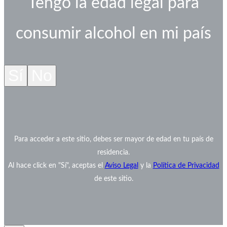
Tengo la edad legal para
consumir alcohol en mi país
Sí
No
Para acceder a este sitio, debes ser mayor de edad en tu país de
residencia.
Al hace click en "Sí", aceptas el
Aviso Legal
y la
Política de Privacidad
de este sitio.