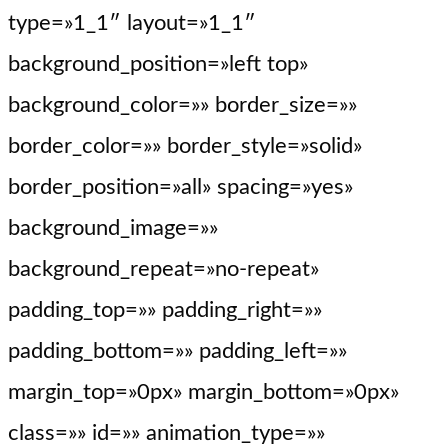
type=»1_1″ layout=»1_1″
background_position=»left top»
background_color=»» border_size=»»
border_color=»» border_style=»solid»
border_position=»all» spacing=»yes»
background_image=»»
background_repeat=»no-repeat»
padding_top=»» padding_right=»»
padding_bottom=»» padding_left=»»
margin_top=»0px» margin_bottom=»0px»
class=»» id=»» animation_type=»»