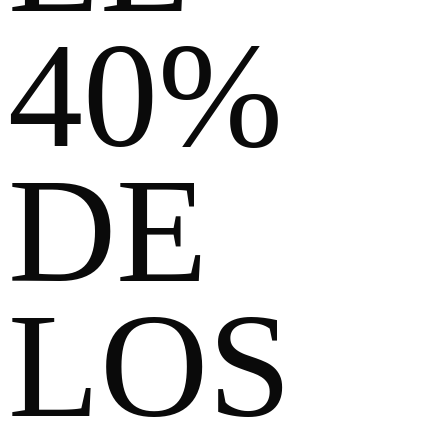
40%
DE
LOS