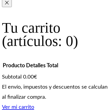
Tu carrito
(artículos: 0)
Producto
Detalles
Total
Subtotal
0.00€
Productos
El envío, impuestos y descuentos se calculan
al finalizar compra.
del
Ver mi carrito