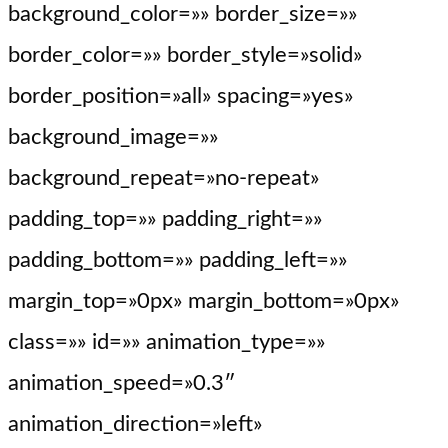
background_color=»» border_size=»»
border_color=»» border_style=»solid»
border_position=»all» spacing=»yes»
background_image=»»
background_repeat=»no-repeat»
padding_top=»» padding_right=»»
padding_bottom=»» padding_left=»»
margin_top=»0px» margin_bottom=»0px»
class=»» id=»» animation_type=»»
animation_speed=»0.3″
animation_direction=»left»