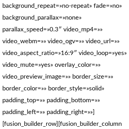
background_repeat=»no-repeat» fade=»no»
background_parallax=»none»
parallax_speed=»0.3″ video_mp4=»»
video_webm=»» video_ogv=»» video_url=»»
video_aspect_ratio=»16:9″ video_loop=»yes»
video_mute=»yes» overlay_color=»»
video_preview_image=»» border_size=»»
border_color=»» border_style=»solid»
padding_top=»» padding_bottom=»»
padding_left=»» padding_right=»»]
[fusion_builder_row][fusion_builder_column