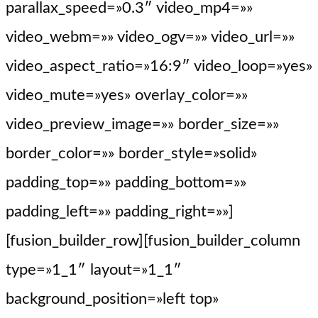
parallax_speed=»0.3″ video_mp4=»»
video_webm=»» video_ogv=»» video_url=»»
video_aspect_ratio=»16:9″ video_loop=»yes»
video_mute=»yes» overlay_color=»»
video_preview_image=»» border_size=»»
border_color=»» border_style=»solid»
padding_top=»» padding_bottom=»»
padding_left=»» padding_right=»»]
[fusion_builder_row][fusion_builder_column
type=»1_1″ layout=»1_1″
background_position=»left top»