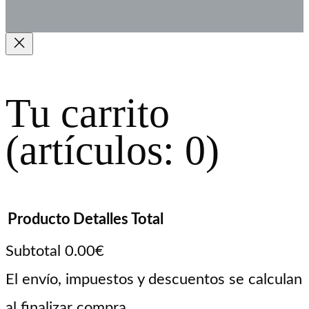
Tu carrito
(artículos: 0)
Producto
Detalles
Total
Subtotal
0.00€
Productos
El envío, impuestos y descuentos se calculan
al finalizar compra.