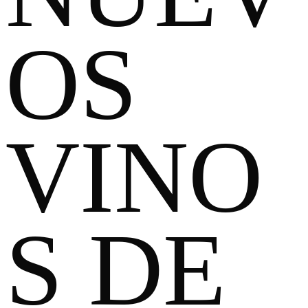
OS
VINO
S DE