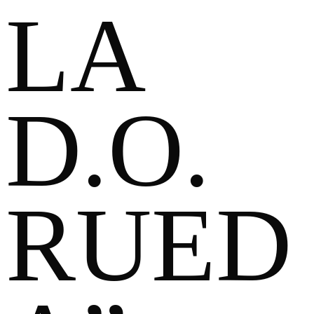
LA
D.O.
RUED