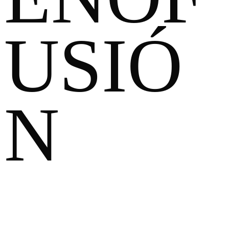
USIÓ
N