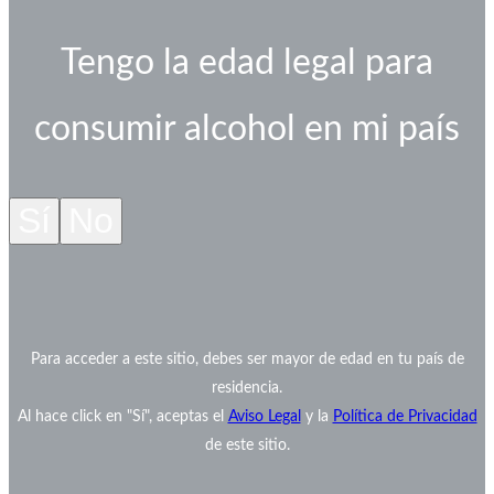
Tengo la edad legal para
consumir alcohol en mi país
Sí
No
Para acceder a este sitio, debes ser mayor de edad en tu país de
residencia.
Al hace click en "Sí", aceptas el
Aviso Legal
y la
Política de Privacidad
de este sitio.