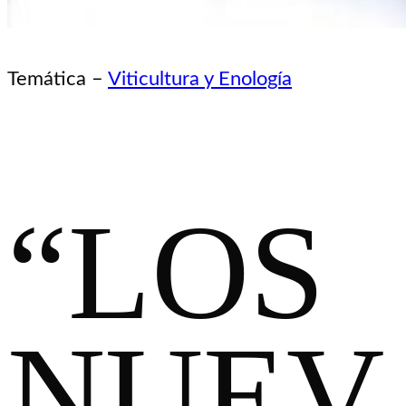
Temática –
Viticultura y Enología
“LOS
NUEV