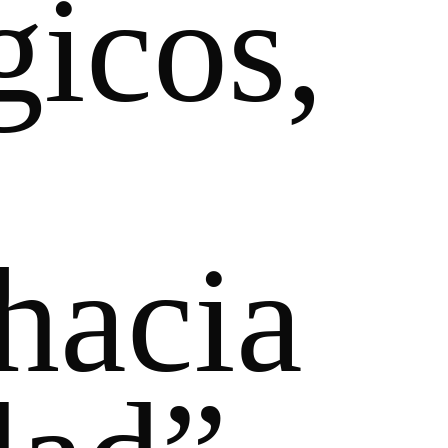
gicos,
 hacia