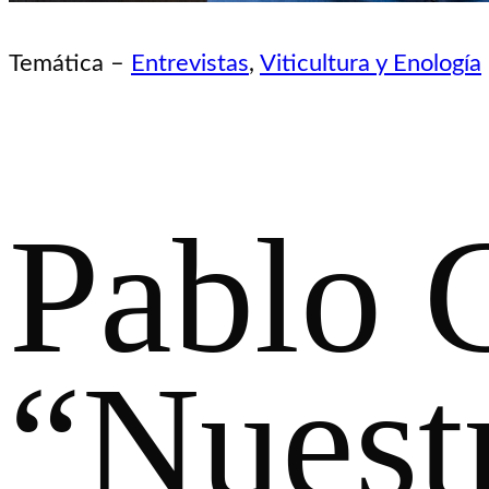
Temática –
Entrevistas
, 
Viticultura y Enología
Pablo 
“Nuestr