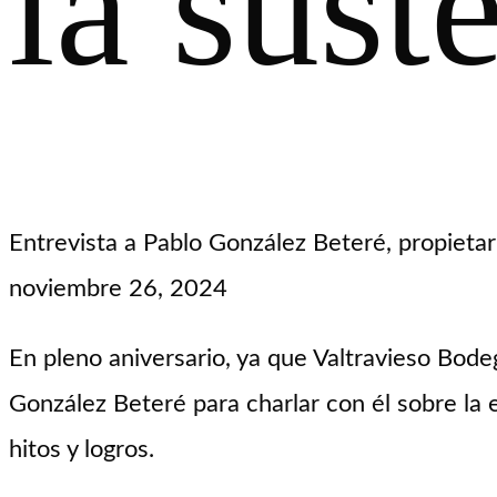
la sust
Entrevista a Pablo González Beteré, propietar
noviembre 26, 2024
En pleno aniversario, ya que Valtravieso Bod
González Beteré para charlar con él sobre la 
hitos y logros.