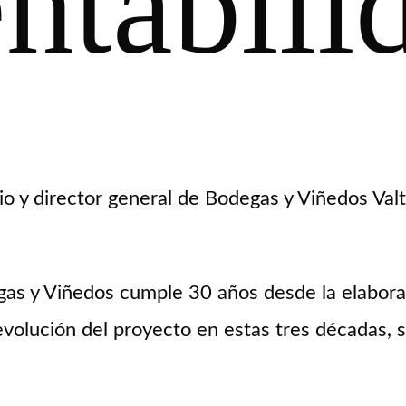
entabili
io y director general de Bodegas y Viñedos Valt
egas y Viñedos cumple 30 años desde la elabora
evolución del proyecto en estas tres décadas, s