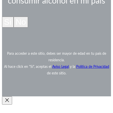
consumir alcohol en mi país
Sí
No
Para acceder a este sitio, debes ser mayor de edad en tu país de
residencia.
Al hace click en "Sí", aceptas el
Aviso Legal
y la
Política de Privacidad
de este sitio.