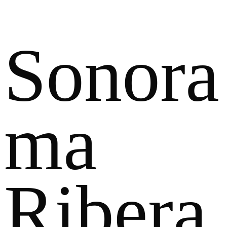
Sonora
ma
Ribera