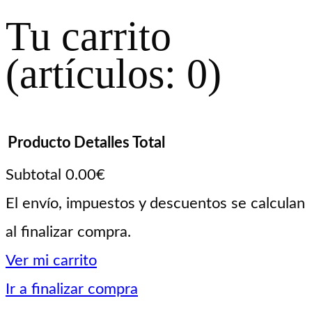
Tu carrito
(artículos: 0)
Producto
Detalles
Total
Subtotal
0.00€
Productos
El envío, impuestos y descuentos se calculan
al finalizar compra.
del
Ver mi carrito
carrito
Ir a finalizar compra