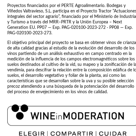
Proyectos financiados por el PERTE Agroalimentario. Bodegas y
Viñedos Valtravieso, S.L. participa en el Proyecto Tractor “Actuacione
integrales del sector agrario”, financiado por el Ministerio de Industria
y Turismo a través del MRR–PRTR y la Unión Europea – Next
Generation EU. PP07 — Exp. PAG-020100-2023-272 · PP08 — Exp.
PAG-020100-2023-273.
El objetivo principal del proyecto se basa en obtener vinos de crianza
de alta calidad gracias al estudio de la evolución del desarrollo de los
vinos partiendo de un análisis exhaustivo en campo centrado en la
medición de la influencia de los campos electromagnéticos sobre los
suelos destinados al cultivo de la vid, su mapeo y la zonificación de l
vendimia, para descifrar la relación entre la composición edáfica de l
suelos, el desarrollo vegetativo y foliar de la planta, así como las
características que se desarrollan sobre la uva y su posible selección
precoz atendiendo a una búsqueda de la potenciación del desarrollo
del proceso de envejecimiento en los vinos de calidad.