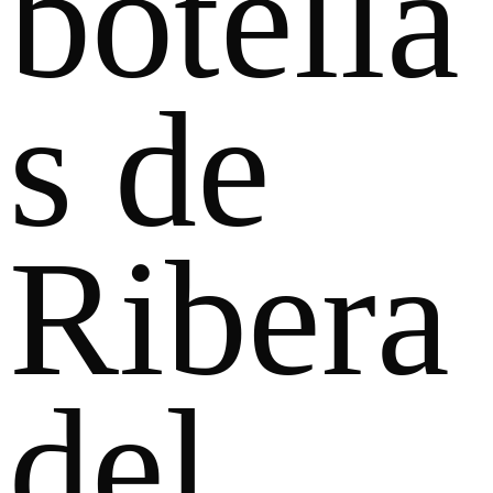
botella
s de
Ribera
del