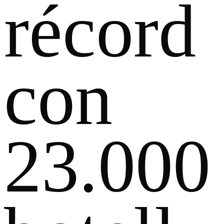
récord
con
23.000