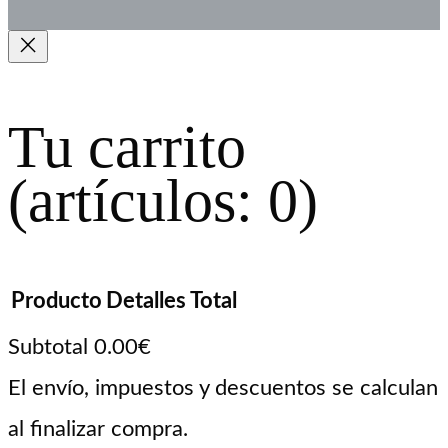
Tu carrito
(artículos: 0)
Producto
Detalles
Total
Subtotal
0.00€
Productos
El envío, impuestos y descuentos se calculan
al finalizar compra.