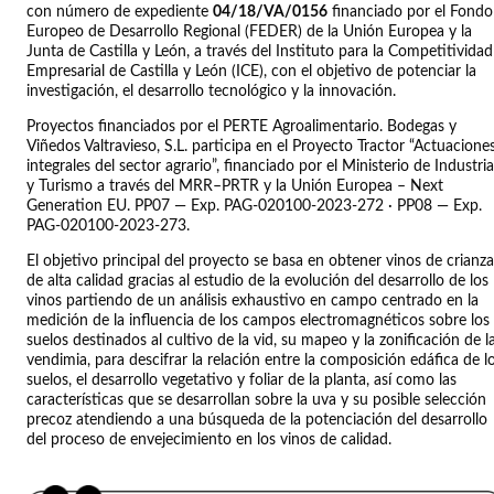
con número de expediente
04/18/VA/0156
financiado por el Fondo
Europeo de Desarrollo Regional (FEDER) de la Unión Europea y la
Junta de Castilla y León, a través del Instituto para la Competitividad
Empresarial de Castilla y León (ICE), con el objetivo de potenciar la
investigación, el desarrollo tecnológico y la innovación.
Proyectos financiados por el PERTE Agroalimentario. Bodegas y
Viñedos Valtravieso, S.L. participa en el Proyecto Tractor “Actuacione
integrales del sector agrario”, financiado por el Ministerio de Industria
y Turismo a través del MRR–PRTR y la Unión Europea – Next
Generation EU. PP07 — Exp. PAG-020100-2023-272 · PP08 — Exp.
PAG-020100-2023-273.
El objetivo principal del proyecto se basa en obtener vinos de crianza
de alta calidad gracias al estudio de la evolución del desarrollo de los
vinos partiendo de un análisis exhaustivo en campo centrado en la
medición de la influencia de los campos electromagnéticos sobre los
suelos destinados al cultivo de la vid, su mapeo y la zonificación de l
vendimia, para descifrar la relación entre la composición edáfica de l
suelos, el desarrollo vegetativo y foliar de la planta, así como las
características que se desarrollan sobre la uva y su posible selección
precoz atendiendo a una búsqueda de la potenciación del desarrollo
del proceso de envejecimiento en los vinos de calidad.