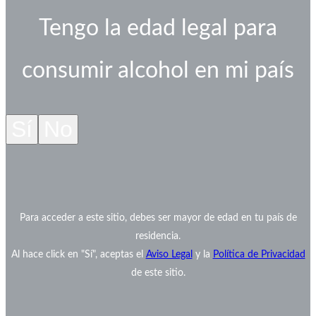
Tengo la edad legal para
consumir alcohol en mi país
Sí
No
Para acceder a este sitio, debes ser mayor de edad en tu país de
residencia.
Al hace click en "Sí", aceptas el
Aviso Legal
y la
Política de Privacidad
de este sitio.