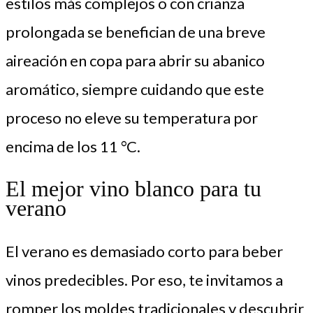
estilos más complejos o con crianza
prolongada se benefician de una breve
aireación en copa para abrir su abanico
aromático, siempre cuidando que este
proceso no eleve su temperatura por
encima de los 11 °C.
El mejor vino blanco para tu
verano
El verano es demasiado corto para beber
vinos predecibles. Por eso, te invitamos a
romper los moldes tradicionales y descubrir