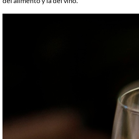
del alimento y la del vino.