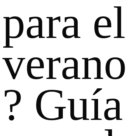
para el
verano
? Guía