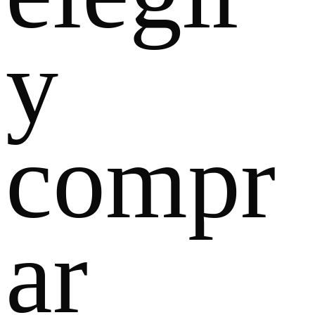
y
compr
ar