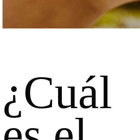
¿Cuál
es el