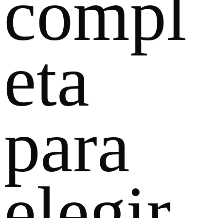
compl
eta
para
elegir