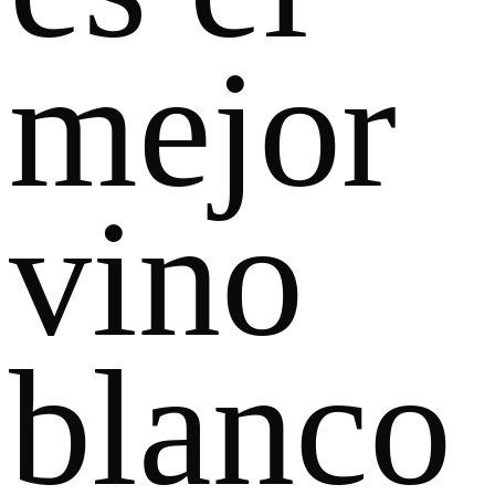
mejor
vino
blanco