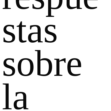
stas
sobre
la