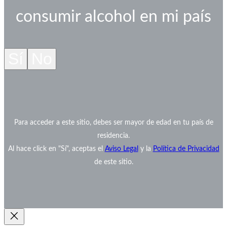
consumir alcohol en mi país
Sí
No
Para acceder a este sitio, debes ser mayor de edad en tu país de
residencia.
Al hace click en "Sí", aceptas el
Aviso Legal
y la
Política de Privacidad
de este sitio.