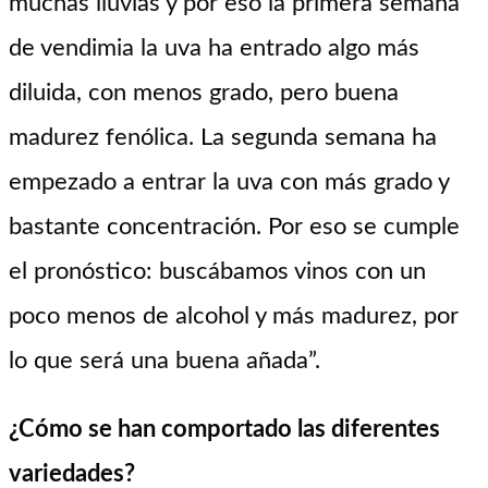
muchas lluvias y por eso la primera semana
de vendimia la uva ha entrado algo más
diluida, con menos grado, pero buena
madurez fenólica. La segunda semana ha
empezado a entrar la uva con más grado y
bastante concentración. Por eso se cumple
el pronóstico: buscábamos vinos con un
poco menos de alcohol y más madurez, por
lo que será una buena añada”.
¿Cómo se han comportado las diferentes
variedades?