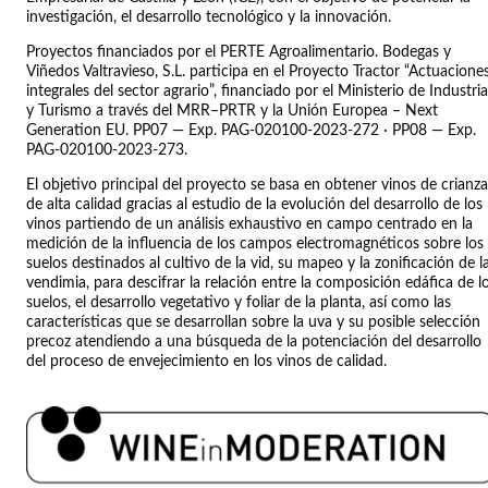
investigación, el desarrollo tecnológico y la innovación.
Proyectos financiados por el PERTE Agroalimentario. Bodegas y
Viñedos Valtravieso, S.L. participa en el Proyecto Tractor “Actuacione
integrales del sector agrario”, financiado por el Ministerio de Industria
y Turismo a través del MRR–PRTR y la Unión Europea – Next
Generation EU. PP07 — Exp. PAG-020100-2023-272 · PP08 — Exp.
PAG-020100-2023-273.
El objetivo principal del proyecto se basa en obtener vinos de crianza
de alta calidad gracias al estudio de la evolución del desarrollo de los
vinos partiendo de un análisis exhaustivo en campo centrado en la
medición de la influencia de los campos electromagnéticos sobre los
suelos destinados al cultivo de la vid, su mapeo y la zonificación de l
vendimia, para descifrar la relación entre la composición edáfica de l
suelos, el desarrollo vegetativo y foliar de la planta, así como las
características que se desarrollan sobre la uva y su posible selección
precoz atendiendo a una búsqueda de la potenciación del desarrollo
del proceso de envejecimiento en los vinos de calidad.