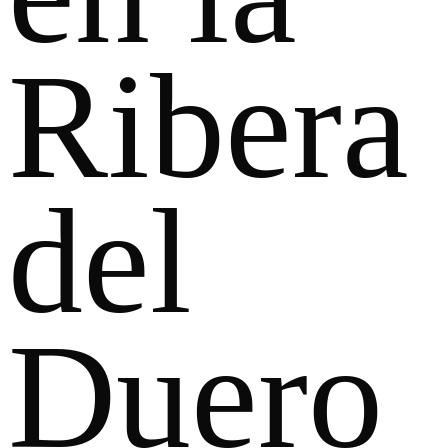
Ribera
del
Duero