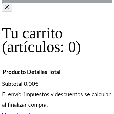
Tu carrito
(artículos: 0)
Producto
Detalles
Total
Subtotal
0.00€
Productos
El envío, impuestos y descuentos se calculan
al finalizar compra.
del