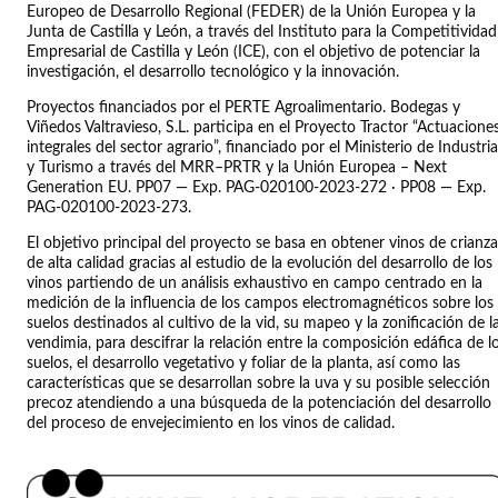
Europeo de Desarrollo Regional (FEDER) de la Unión Europea y la
Junta de Castilla y León, a través del Instituto para la Competitividad
Empresarial de Castilla y León (ICE), con el objetivo de potenciar la
investigación, el desarrollo tecnológico y la innovación.
Proyectos financiados por el PERTE Agroalimentario. Bodegas y
Viñedos Valtravieso, S.L. participa en el Proyecto Tractor “Actuacione
integrales del sector agrario”, financiado por el Ministerio de Industria
y Turismo a través del MRR–PRTR y la Unión Europea – Next
Generation EU. PP07 — Exp. PAG-020100-2023-272 · PP08 — Exp.
PAG-020100-2023-273.
El objetivo principal del proyecto se basa en obtener vinos de crianza
de alta calidad gracias al estudio de la evolución del desarrollo de los
vinos partiendo de un análisis exhaustivo en campo centrado en la
medición de la influencia de los campos electromagnéticos sobre los
suelos destinados al cultivo de la vid, su mapeo y la zonificación de l
vendimia, para descifrar la relación entre la composición edáfica de l
suelos, el desarrollo vegetativo y foliar de la planta, así como las
características que se desarrollan sobre la uva y su posible selección
precoz atendiendo a una búsqueda de la potenciación del desarrollo
del proceso de envejecimiento en los vinos de calidad.