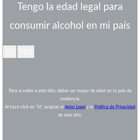
Tengo la edad legal para
consumir alcohol en mi país
Sí
No
Para acceder a este sitio, debes ser mayor de edad en tu país de
residencia.
Al hace click en "Sí", aceptas el
Aviso Legal
y la
Política de Privacidad
de este sitio.