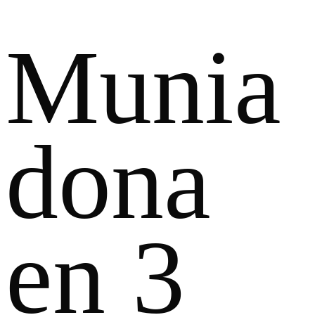
Munia
dona
en 3