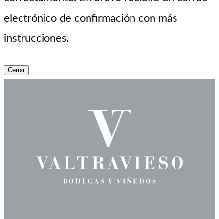
electrónico de confirmación con más
instrucciones.
Cerrar