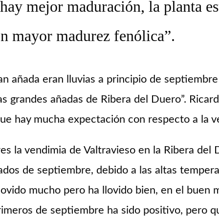
o hay mejor maduración, la planta e
on mayor madurez fenólica”.
añada eran lluvias a principio de septiembre y
s grandes añadas de Ribera del Duero”. Ricardo
 que hay mucha expectación con respecto a la v
es la vendimia de Valtravieso en la Ribera del
ados de septiembre, debido a las altas temper
llovido mucho pero ha llovido bien, en el buen
primeros de septiembre ha sido positivo, pero q