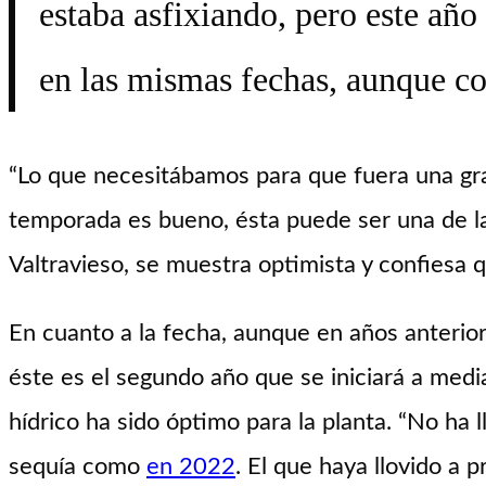
estaba asfixiando, pero este añ
en las mismas fechas, aunque c
“Lo que necesitábamos para que fuera una gran 
temporada es bueno, ésta puede ser una de la
Valtravieso, se muestra optimista y confiesa
En cuanto a la fecha, aunque en años anterior
éste es el segundo año que se iniciará a medi
hídrico ha sido óptimo para la planta. “No ha 
sequía como
en 2022
. El que haya llovido a 