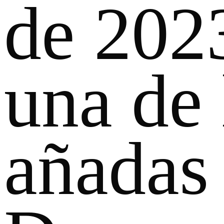
de 202
una de 
añadas 