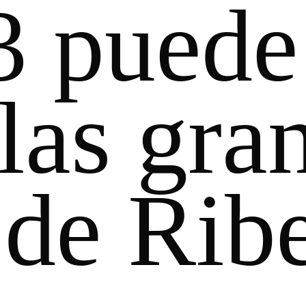
3 puede
las gra
de Ribe