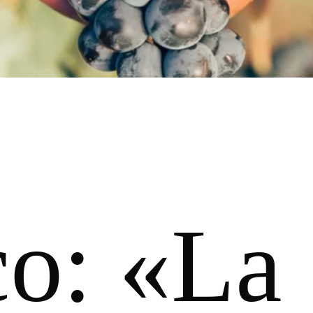
co: «La