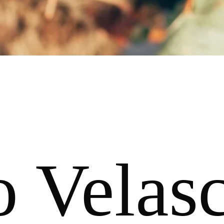
o Velas