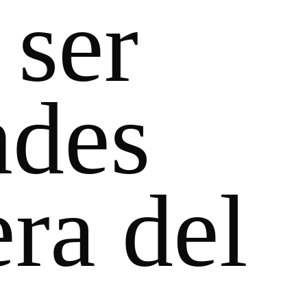
 ser
ndes
ra del