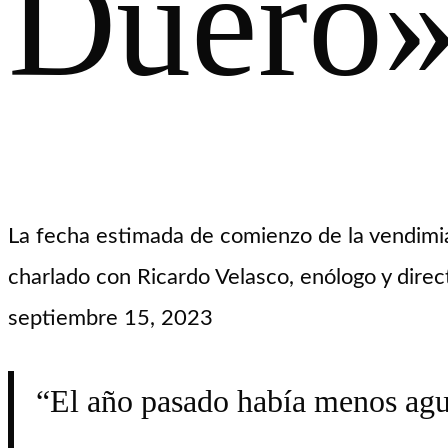
Duero
La fecha estimada de comienzo de la vendimia
charlado con Ricardo Velasco, enólogo y direc
septiembre 15, 2023
“El año pasado había menos agua